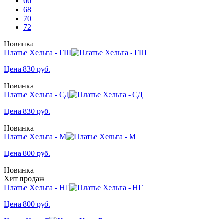
66
68
70
72
Новинка
Платье Хельга - ГШ
Цена
830
руб.
Новинка
Платье Хельга - СД
Цена
830
руб.
Новинка
Платье Хельга - М
Цена
800
руб.
Новинка
Хит продаж
Платье Хельга - НГ
Цена
800
руб.