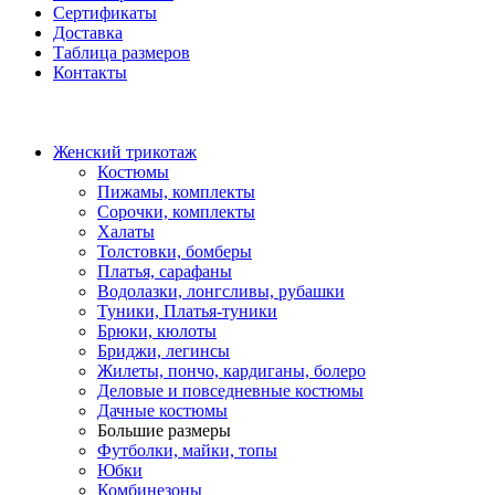
Сертификаты
Доставка
Таблица размеров
Контакты
Женский трикотаж
Костюмы
Пижамы, комплекты
Сорочки, комплекты
Халаты
Толстовки, бомберы
Платья, сарафаны
Водолазки, лонгсливы, рубашки
Туники, Платья-туники
Брюки, кюлоты
Бриджи, легинсы
Жилеты, пончо, кардиганы, болеро
Деловые и повседневные костюмы
Дачные костюмы
Большие размеры
Футболки, майки, топы
Юбки
Комбинезоны