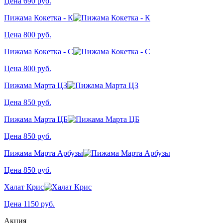
Цена
690
руб.
Пижама Кокетка - К
Цена
800
руб.
Пижама Кокетка - С
Цена
800
руб.
Пижама Марта ЦЗ
Цена
850
руб.
Пижама Марта ЦБ
Цена
850
руб.
Пижама Марта Арбузы
Цена
850
руб.
Халат Крис
Цена
1150
руб.
Акция