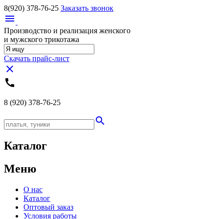
8(920)
378-76-25
Заказать звонок
menu
Производство и реализация женского
и мужского трикотажа
Скачать прайс-лист
close
call
8 (920)
378-76-25
search
Каталог
Меню
О нас
Каталог
Оптовый заказ
Условия работы