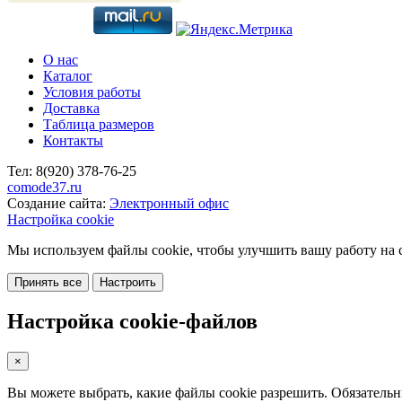
О нас
Каталог
Условия работы
Доставка
Таблица размеров
Контакты
Тел:
8(920)
378-76-25
comode37.ru
Создание сайта:
Электронный офис
Настройка cookie
Мы используем файлы cookie, чтобы улучшить вашу работу на с
Принять все
Настроить
Настройка cookie-файлов
×
Вы можете выбрать, какие файлы cookie разрешить. Обязательн