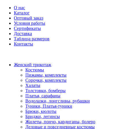
О нас
Каталог
Оптовый заказ
Условия работы
Сертификаты
Доставка
Таблица размеров
Контакты
Женский трикотаж
Костюмы
Пижамы, комплекты
Сорочки, комплекты
Халаты
Толстовки, бомберы
Платья, сарафаны
Водолазки, лонгсливы, рубашки
Туники, Платья-туники
Брюки, кюлоты
Бриджи, легинсы
Жилеты, пончо, кардиганы, болеро
Деловые и повседневные костюмы