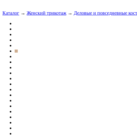
Каталог
→
Женский трикотаж
→
Деловые и повседневные ко