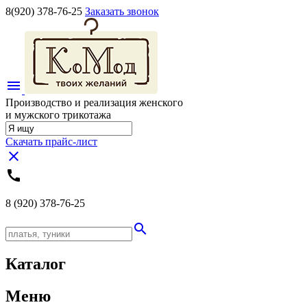
8(920)
378-76-25
Заказать звонок
menu
Производство и реализация женского
и мужского трикотажа
Скачать прайс-лист
close
call
8 (920)
378-76-25
search
Каталог
Меню