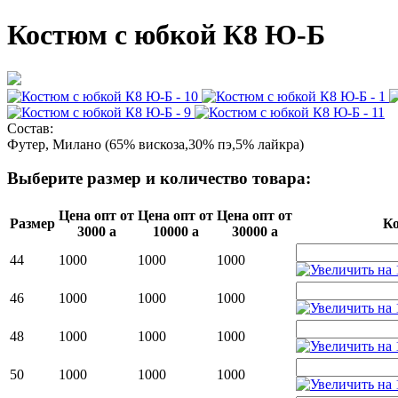
Костюм с юбкой К8 Ю-Б
Состав:
Футер, Милано (65% вискоза,30% пэ,5% лайкра)
Выберите размер и количество товара:
Цена опт от
Цена опт от
Цена опт от
Размер
Ко
3000
a
10000
a
30000
a
44
1000
1000
1000
46
1000
1000
1000
48
1000
1000
1000
50
1000
1000
1000