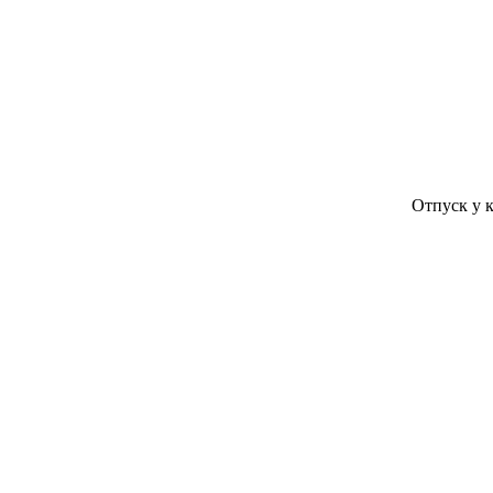
Отпуск у компани