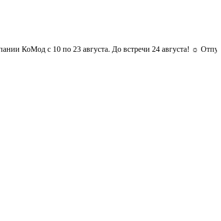
Мод с 10 по 23 августа. До встречи 24 августа! ☼ Отпуск у комп