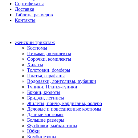
Сертификаты
Доставка
Таблица размеров
Контакты
Женский трикотаж
Костюмы
Пижамы, комплекты
Сорочки, комплекты
Халаты
Толстовки, бомберы
Платья, сарафаны
Водолазки, лонгсливы, рубашки
Туники, Платья-туники
Брюки, кюлоты
Бриджи, легинсы
Жилеты, пончо, кардиганы, болеро
Деловые и повседневные костюмы
Дачные костюмы
Большие размеры
Футболки, майки, топы
Юбки
Комбинезоны