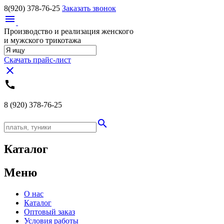
8(920)
378-76-25
Заказать звонок
menu
Производство и реализация женского
и мужского трикотажа
Скачать прайс-лист
close
call
8 (920)
378-76-25
search
Каталог
Меню
О нас
Каталог
Оптовый заказ
Условия работы