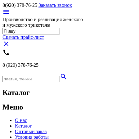
8(920)
378-76-25
Заказать звонок
menu
Производство и реализация женского
и мужского трикотажа
Скачать прайс-лист
close
call
8 (920)
378-76-25
search
Каталог
Меню
О нас
Каталог
Оптовый заказ
Условия работы