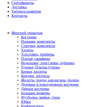
Сертификаты
Доставка
Таблица размеров
Контакты
Женский трикотаж
Костюмы
Пижамы, комплекты
Сорочки, комплекты
Халаты
Толстовки, бомберы
Платья, сарафаны
Водолазки, лонгсливы, рубашки
Туники, Платья-туники
Брюки, кюлоты
Бриджи, легинсы
Жилеты, пончо, кардиганы, болеро
Деловые и повседневные костюмы
Дачные костюмы
Большие размеры
Футболки, майки, топы
Юбки
Комбинезоны