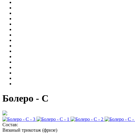
Болеро - С
Состав:
Вязаный трикотаж (фризе)