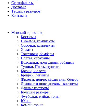
Сертификаты
Доставка
Таблица размеров
Контакты
Женский трикотаж
Костюмы
Пижамы, комплекты
Сорочки, комплекты
Халаты
Толстовки, бомберы
Платья, сарафаны
Водолазки, лонгсливы, рубашки
Туники, Платья-туники
Брюки, кюлоты
Бриджи, легинсы
Жилеты, пончо, кардиганы, болеро
Деловые и повседневные костюмы
Дачные костюмы
Большие размеры
Футболки, майки, топы
Юбки
Комбинезоны