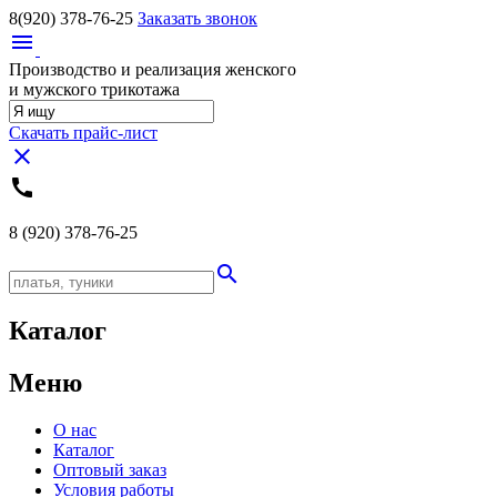
8(920)
378-76-25
Заказать звонок
menu
Производство и реализация женского
и мужского трикотажа
Скачать прайс-лист
close
call
8 (920)
378-76-25
search
Каталог
Меню
О нас
Каталог
Оптовый заказ
Условия работы