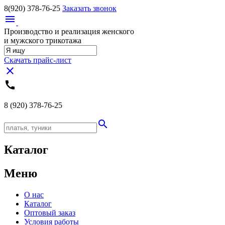
8(920)
378-76-25
Заказать звонок
menu
Производство и реализация женского
и мужского трикотажа
Скачать прайс-лист
close
call
8 (920)
378-76-25
search
Каталог
Меню
О нас
Каталог
Оптовый заказ
Условия работы