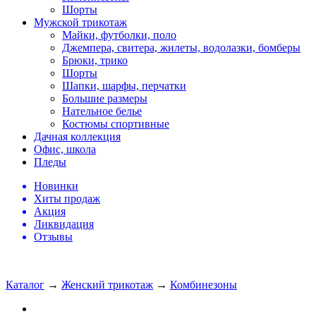
Шорты
Мужской трикотаж
Майки, футболки, поло
Джемпера, свитера, жилеты, водолазки, бомберы
Брюки, трико
Шорты
Шапки, шарфы, перчатки
Большие размеры
Нательное белье
Костюмы спортивные
Дачная коллекция
Офис, школа
Пледы
Новинки
Хиты продаж
Акция
Ликвидация
Отзывы
Каталог
→
Женский трикотаж
→
Комбинезоны