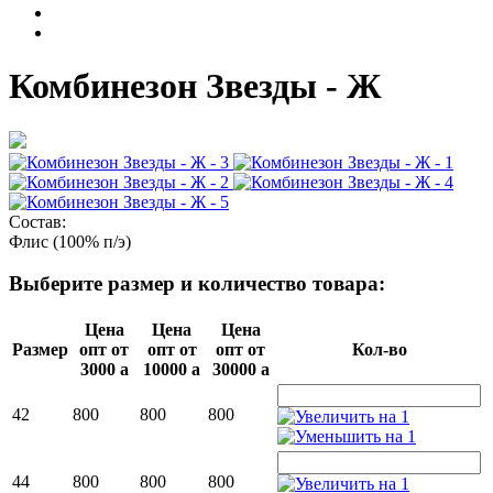
Комбинезон Звезды - Ж
Состав:
Флис (100% п/э)
Выберите размер и количество товара:
Цена
Цена
Цена
Размер
опт от
опт от
опт от
Кол-во
3000
a
10000
a
30000
a
42
800
800
800
44
800
800
800