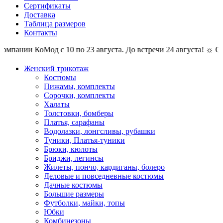
Сертификаты
Доставка
Таблица размеров
Контакты
мпании КоМод с 10 по 23 августа. До встречи 24 августа! ☼ Отпу
Женский трикотаж
Костюмы
Пижамы, комплекты
Сорочки, комплекты
Халаты
Толстовки, бомберы
Платья, сарафаны
Водолазки, лонгсливы, рубашки
Туники, Платья-туники
Брюки, кюлоты
Бриджи, легинсы
Жилеты, пончо, кардиганы, болеро
Деловые и повседневные костюмы
Дачные костюмы
Большие размеры
Футболки, майки, топы
Юбки
Комбинезоны