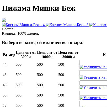
Пижама Мишки-Беж
Состав:
Кулирка, 100% хлопок
Выберите размер и количество товара:
Цена опт от
Цена опт от
Цена опт от
Размер
Ко
3000
a
10000
a
30000
a
44
500
500
500
46
500
500
500
48
500
500
500
50
500
500
500
52
500
500
500