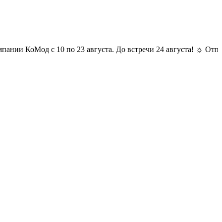
оМод с 10 по 23 августа. До встречи 24 августа! ☼ Отпуск у ком