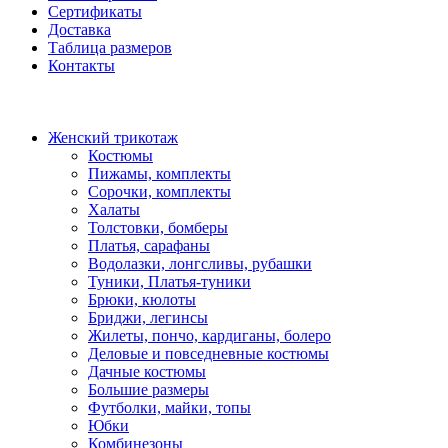
Сертификаты
Доставка
Таблица размеров
Контакты
Женский трикотаж
Костюмы
Пижамы, комплекты
Сорочки, комплекты
Халаты
Толстовки, бомберы
Платья, сарафаны
Водолазки, лонгсливы, рубашки
Туники, Платья-туники
Брюки, кюлоты
Бриджи, легинсы
Жилеты, пончо, кардиганы, болеро
Деловые и повседневные костюмы
Дачные костюмы
Большие размеры
Футболки, майки, топы
Юбки
Комбинезоны