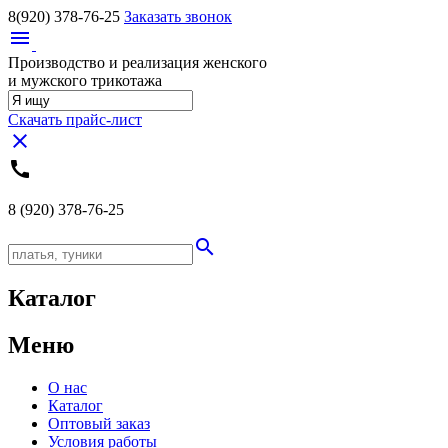
8(920)
378-76-25
Заказать звонок
menu
Производство и реализация женского
и мужского трикотажа
Скачать прайс-лист
close
call
8 (920)
378-76-25
search
Каталог
Меню
О нас
Каталог
Оптовый заказ
Условия работы