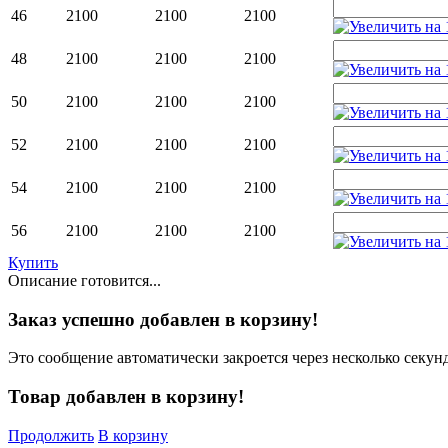
46
2100
2100
2100
48
2100
2100
2100
50
2100
2100
2100
52
2100
2100
2100
54
2100
2100
2100
56
2100
2100
2100
Купить
Описание готовится...
Заказ успешно добавлен в корзину!
Это сообщение автоматически закроется через несколько секунд
Товар добавлен в корзину!
Продолжить
В корзину