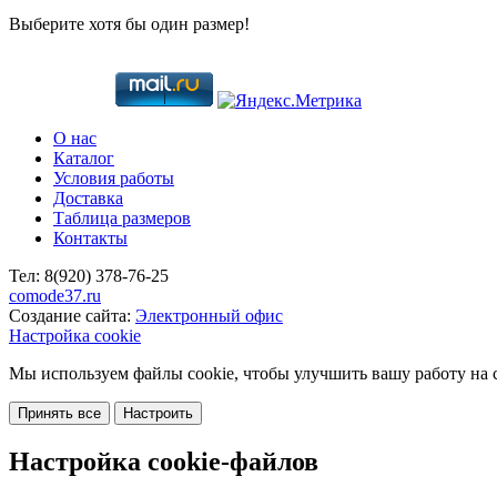
Выберите хотя бы один размер!
О нас
Каталог
Условия работы
Доставка
Таблица размеров
Контакты
Тел:
8(920)
378-76-25
comode37.ru
Создание сайта:
Электронный офис
Настройка cookie
Мы используем файлы cookie, чтобы улучшить вашу работу на с
Принять все
Настроить
Настройка cookie-файлов