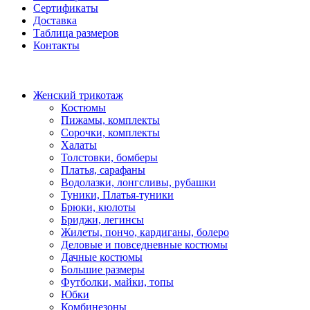
Сертификаты
Доставка
Таблица размеров
Контакты
Женский трикотаж
Костюмы
Пижамы, комплекты
Сорочки, комплекты
Халаты
Толстовки, бомберы
Платья, сарафаны
Водолазки, лонгсливы, рубашки
Туники, Платья-туники
Брюки, кюлоты
Бриджи, легинсы
Жилеты, пончо, кардиганы, болеро
Деловые и повседневные костюмы
Дачные костюмы
Большие размеры
Футболки, майки, топы
Юбки
Комбинезоны