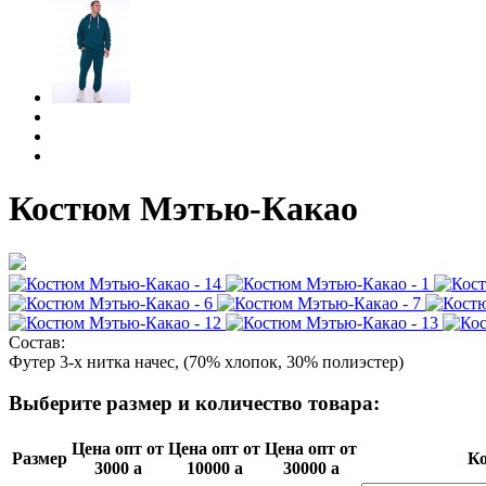
Костюм Мэтью-Какао
Состав:
Футер 3-х нитка начес, (70% хлопок, 30% полиэстер)
Выберите размер и количество товара:
Цена опт от
Цена опт от
Цена опт от
Размер
Ко
3000
a
10000
a
30000
a