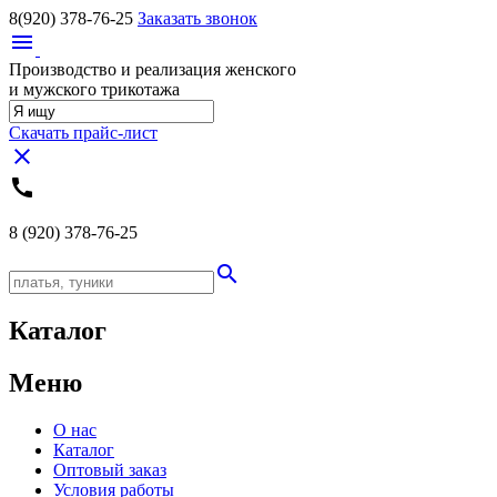
8(920)
378-76-25
Заказать звонок
menu
Производство и реализация женского
и мужского трикотажа
Скачать прайс-лист
close
call
8 (920)
378-76-25
search
Каталог
Меню
О нас
Каталог
Оптовый заказ
Условия работы