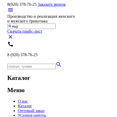
8(920)
378-76-25
Заказать звонок
menu
Производство и реализация женского
и мужского трикотажа
Скачать прайс-лист
close
call
8 (920)
378-76-25
search
Каталог
Меню
О нас
Каталог
Оптовый заказ
Условия работы