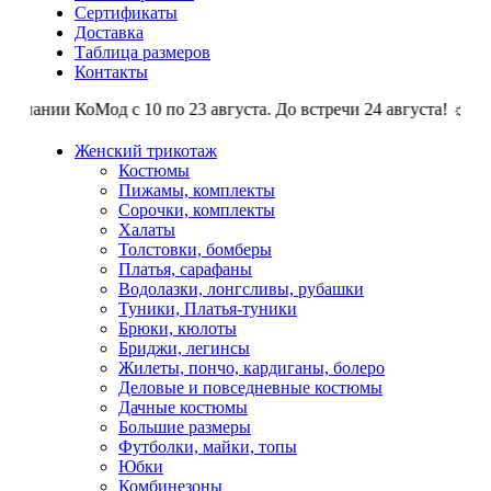
Сертификаты
Доставка
Таблица размеров
Контакты
мпании КоМод с 10 по 23 августа. До встречи 24 августа! ☼ Отпу
Женский трикотаж
Костюмы
Пижамы, комплекты
Сорочки, комплекты
Халаты
Толстовки, бомберы
Платья, сарафаны
Водолазки, лонгсливы, рубашки
Туники, Платья-туники
Брюки, кюлоты
Бриджи, легинсы
Жилеты, пончо, кардиганы, болеро
Деловые и повседневные костюмы
Дачные костюмы
Большие размеры
Футболки, майки, топы
Юбки
Комбинезоны