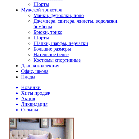
Шорты
Мужской трикотаж
Майки, футболки, поло
Джемпера, свитера, жилеты, водолазки,
бомберы
Брюки, трико
Шорты
Шапки, шарфы, перчатки
Большие размеры
Нательное белье
Костюмы спортивные
Дачная коллекция
Офис, школа
Пледы
Новинки
Хиты продаж
Акция
Ликвидация
Отзывы