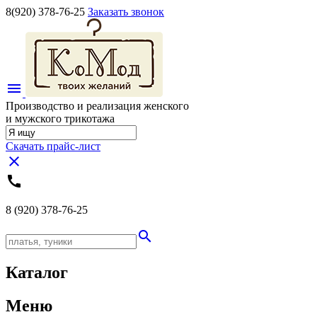
8(920)
378-76-25
Заказать звонок
menu
Производство и реализация женского
и мужского трикотажа
Скачать прайс-лист
close
call
8 (920)
378-76-25
search
Каталог
Меню