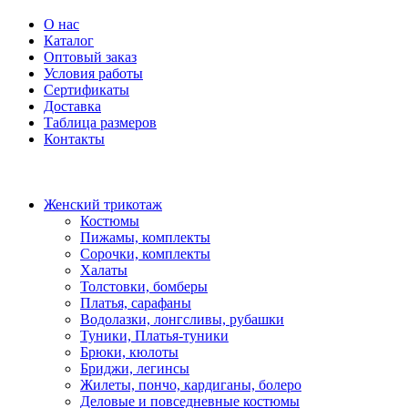
О нас
Каталог
Оптовый заказ
Условия работы
Сертификаты
Доставка
Таблица размеров
Контакты
Женский трикотаж
Костюмы
Пижамы, комплекты
Сорочки, комплекты
Халаты
Толстовки, бомберы
Платья, сарафаны
Водолазки, лонгсливы, рубашки
Туники, Платья-туники
Брюки, кюлоты
Бриджи, легинсы
Жилеты, пончо, кардиганы, болеро
Деловые и повседневные костюмы