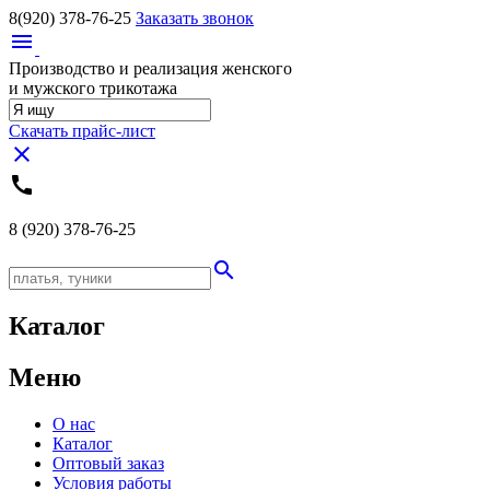
8(920)
378-76-25
Заказать звонок
menu
Производство и реализация женского
и мужского трикотажа
Скачать прайс-лист
close
call
8 (920)
378-76-25
search
Каталог
Меню
О нас
Каталог
Оптовый заказ
Условия работы