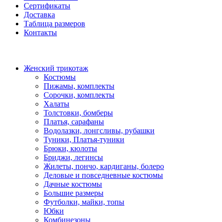
Сертификаты
Доставка
Таблица размеров
Контакты
Женский трикотаж
Костюмы
Пижамы, комплекты
Сорочки, комплекты
Халаты
Толстовки, бомберы
Платья, сарафаны
Водолазки, лонгсливы, рубашки
Туники, Платья-туники
Брюки, кюлоты
Бриджи, легинсы
Жилеты, пончо, кардиганы, болеро
Деловые и повседневные костюмы
Дачные костюмы
Большие размеры
Футболки, майки, топы
Юбки
Комбинезоны