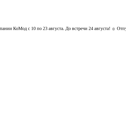
Мод с 10 по 23 августа. До встречи 24 августа! ☼ Отпуск у комп