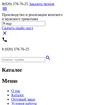
8(920)
378-76-25
Заказать звонок
menu
Производство и реализация женского
и мужского трикотажа
Скачать прайс-лист
close
call
8 (920)
378-76-25
search
Каталог
Меню
О нас
Каталог
Оптовый заказ
Условия работы