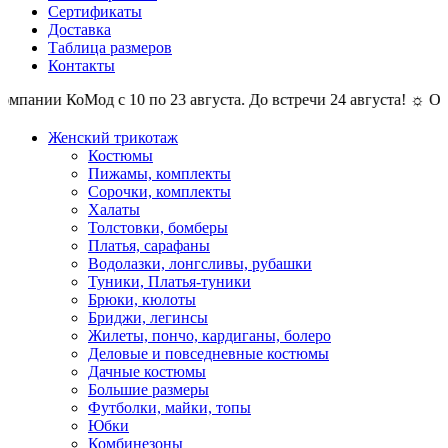
Сертификаты
Доставка
Таблица размеров
Контакты
пании КоМод с 10 по 23 августа. До встречи 24 августа! ☼ Отпу
Женский трикотаж
Костюмы
Пижамы, комплекты
Сорочки, комплекты
Халаты
Толстовки, бомберы
Платья, сарафаны
Водолазки, лонгсливы, рубашки
Туники, Платья-туники
Брюки, кюлоты
Бриджи, легинсы
Жилеты, пончо, кардиганы, болеро
Деловые и повседневные костюмы
Дачные костюмы
Большие размеры
Футболки, майки, топы
Юбки
Комбинезоны