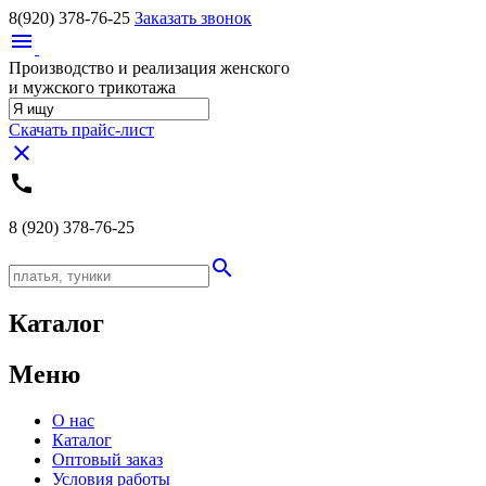
8(920)
378-76-25
Заказать звонок
menu
Производство и реализация женского
и мужского трикотажа
Скачать прайс-лист
close
call
8 (920)
378-76-25
search
Каталог
Меню
О нас
Каталог
Оптовый заказ
Условия работы