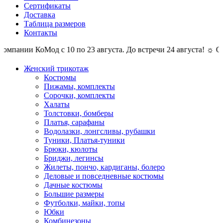
Сертификаты
Доставка
Таблица размеров
Контакты
мпании КоМод с 10 по 23 августа. До встречи 24 августа! ☼ Отпу
Женский трикотаж
Костюмы
Пижамы, комплекты
Сорочки, комплекты
Халаты
Толстовки, бомберы
Платья, сарафаны
Водолазки, лонгсливы, рубашки
Туники, Платья-туники
Брюки, кюлоты
Бриджи, легинсы
Жилеты, пончо, кардиганы, болеро
Деловые и повседневные костюмы
Дачные костюмы
Большие размеры
Футболки, майки, топы
Юбки
Комбинезоны