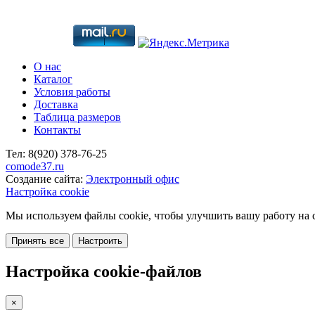
О нас
Каталог
Условия работы
Доставка
Таблица размеров
Контакты
Тел:
8(920)
378-76-25
comode37.ru
Создание сайта:
Электронный офис
Настройка cookie
Мы используем файлы cookie, чтобы улучшить вашу работу на с
Принять все
Настроить
Настройка cookie-файлов
×