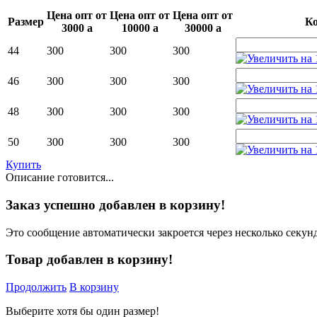
Цена опт от
Цена опт от
Цена опт от
Размер
Ко
3000
a
10000
a
30000
a
44
300
300
300
46
300
300
300
48
300
300
300
50
300
300
300
Купить
Описание готовится...
Заказ успешно добавлен в корзину!
Это сообщение автоматически закроется через несколько секунд
Товар добавлен в корзину!
Продолжить
В корзину
Выберите хотя бы один размер!