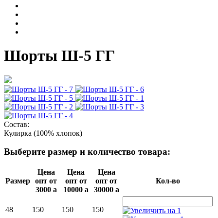
Шорты Ш-5 ГГ
Состав:
Кулирка (100% хлопок)
Выберите размер и количество товара:
Цена
Цена
Цена
Размер
опт от
опт от
опт от
Кол-во
3000
a
10000
a
30000
a
48
150
150
150