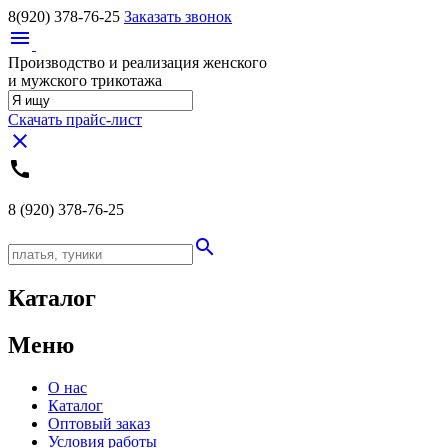
8(920)
378-76-25
Заказать звонок
menu
Производство и реализация женского
и мужского трикотажа
Скачать прайс-лист
close
call
8 (920)
378-76-25
search
Каталог
Меню
О нас
Каталог
Оптовый заказ
Условия работы