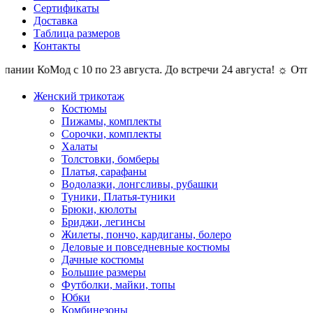
Сертификаты
Доставка
Таблица размеров
Контакты
нии КоМод с 10 по 23 августа. До встречи 24 августа! ☼ Отпуск
Женский трикотаж
Костюмы
Пижамы, комплекты
Сорочки, комплекты
Халаты
Толстовки, бомберы
Платья, сарафаны
Водолазки, лонгсливы, рубашки
Туники, Платья-туники
Брюки, кюлоты
Бриджи, легинсы
Жилеты, пончо, кардиганы, болеро
Деловые и повседневные костюмы
Дачные костюмы
Большие размеры
Футболки, майки, топы
Юбки
Комбинезоны