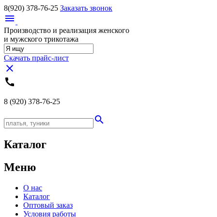
8(920)
378-76-25
Заказать звонок
menu
Производство и реализация женского
и мужского трикотажа
Скачать прайс-лист
close
call
8 (920)
378-76-25
search
Каталог
Меню
О нас
Каталог
Оптовый заказ
Условия работы