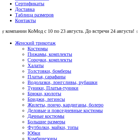
Сертификаты
Доставка
Таблица размеров
Контакты
компании КоМод с 10 по 23 августа. До встречи 24 августа! ☼ О
Женский трикотаж
Костюмы
Пижамы, комплекты
Сорочки, комплекты
Халаты
Толстовки, бомберы
Платья, сарафаны
Водолазки, лонгсливы, рубашки
Туники, Платья-туники
Брюки, кюлоты
Бриджи, легинсы
Жилеты, пончо, кардиганы, болеро
Деловые и повседневные костюмы
Дачные костюмы
Большие размеры
Футболки, майки, топы
Юбки
Комбинезоны