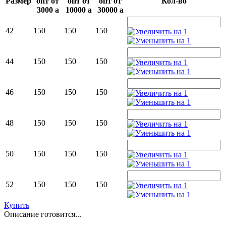
Размер
опт от
опт от
опт от
Кол-во
3000
a
10000
a
30000
a
42
150
150
150
44
150
150
150
46
150
150
150
48
150
150
150
50
150
150
150
52
150
150
150
Купить
Описание готовится...