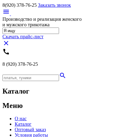
8(920)
378-76-25
Заказать звонок
menu
Производство и реализация женского
и мужского трикотажа
Скачать прайс-лист
close
call
8 (920)
378-76-25
search
Каталог
Меню
О нас
Каталог
Оптовый заказ
Условия работы