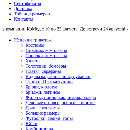
Сертификаты
Доставка
Таблица размеров
Контакты
компании КоМод с 10 по 23 августа. До встречи 24 августа! ☼ От
Женский трикотаж
Костюмы
Пижамы, комплекты
Сорочки, комплекты
Халаты
Толстовки, бомберы
Платья, сарафаны
Водолазки, лонгсливы, рубашки
Туники, Платья-туники
Брюки, кюлоты
Бриджи, легинсы
Жилеты, пончо, кардиганы, болеро
Деловые и повседневные костюмы
Дачные костюмы
Большие размеры
Футболки, майки, топы
Юбки
Комбинезоны