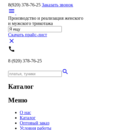
8(920)
378-76-25
Заказать звонок
menu
Производство и реализация женского
и мужского трикотажа
Скачать прайс-лист
close
call
8 (920)
378-76-25
search
Каталог
Меню
О нас
Каталог
Оптовый заказ
Условия работы