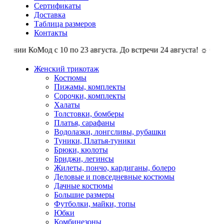
Сертификаты
Доставка
Таблица размеров
Контакты
ании КоМод с 10 по 23 августа. До встречи 24 августа! ☼ Отпуск
Женский трикотаж
Костюмы
Пижамы, комплекты
Сорочки, комплекты
Халаты
Толстовки, бомберы
Платья, сарафаны
Водолазки, лонгсливы, рубашки
Туники, Платья-туники
Брюки, кюлоты
Бриджи, легинсы
Жилеты, пончо, кардиганы, болеро
Деловые и повседневные костюмы
Дачные костюмы
Большие размеры
Футболки, майки, топы
Юбки
Комбинезоны