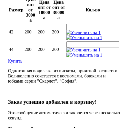
Цена
Цена
опт
опт от
опт от
Размер
от
Кол-во
10000
30000
3000
a
a
a
42
200
200
200
44
200
200
200
Купить
Однотонная водолазка из вискозы, приятной расцветки.
Великолепно сочетается с костюмами, брюками и
юбками серии "Скарлет", "София".
Заказ успешно добавлен в корзину!
Это сообщение автоматически закроется через несколько
секунд.