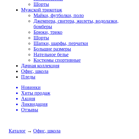
Шорты
Мужской трикотаж
Майки, футболки, поло
Джемпера, свитера, жилеты, водолазки,
бомберы
Брюки, трико
Шорты
Шапки, шарфы, перчатки
Большие размеры
Нательное белье
Костюмы спортивные
Дачная коллекция
Офис, школа
Пледы
Новинки
Хиты продаж
Акция
Ликвидация
Отзывы
Каталог
→
Офис, школа