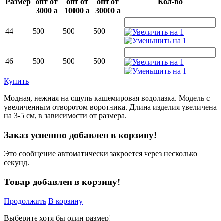
Размер
опт от
опт от
опт от
Кол-во
3000
a
10000
a
30000
a
44
500
500
500
46
500
500
500
Купить
Модная, нежная на ощупь кашемировая водолазка. Модель с
увеличенным отворотом воротника. Длина изделия увеличена
на 3-5 см, в зависимости от размера.
Заказ успешно добавлен в корзину!
Это сообщение автоматически закроется через несколько
секунд.
Товар добавлен в корзину!
Продолжить
В корзину
Выберите хотя бы один размер!