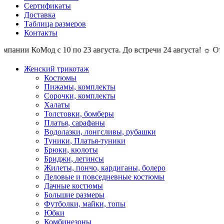
Сертификаты
Доставка
Таблица размеров
Контакты
пании КоМод с 10 по 23 августа. До встречи 24 августа! ☼ Отпус
Женский трикотаж
Костюмы
Пижамы, комплекты
Сорочки, комплекты
Халаты
Толстовки, бомберы
Платья, сарафаны
Водолазки, лонгсливы, рубашки
Туники, Платья-туники
Брюки, кюлоты
Бриджи, легинсы
Жилеты, пончо, кардиганы, болеро
Деловые и повседневные костюмы
Дачные костюмы
Большие размеры
Футболки, майки, топы
Юбки
Комбинезоны