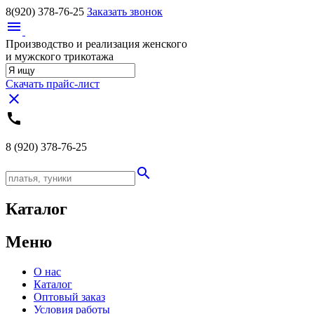
8(920)
378-76-25
Заказать звонок
menu
Производство и реализация женского
и мужского трикотажа
Скачать прайс-лист
close
call
8 (920)
378-76-25
search
Каталог
Меню
О нас
Каталог
Оптовый заказ
Условия работы