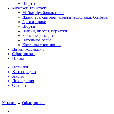
Шорты
Мужской трикотаж
Майки, футболки, поло
Джемпера, свитера, жилеты, водолазки, бомберы
Брюки, трико
Шорты
Шапки, шарфы, перчатки
Большие размеры
Нательное белье
Костюмы спортивные
Дачная коллекция
Офис, школа
Пледы
Новинки
Хиты продаж
Акция
Ликвидация
Отзывы
Каталог
→
Офис, школа