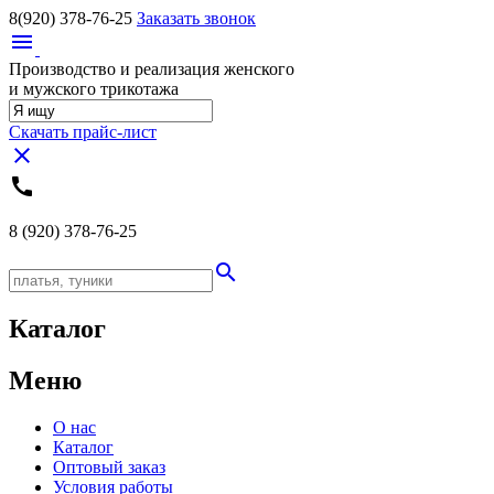
8(920)
378-76-25
Заказать звонок
menu
Производство и реализация женского
и мужского трикотажа
Скачать прайс-лист
close
call
8 (920)
378-76-25
search
Каталог
Меню
О нас
Каталог
Оптовый заказ
Условия работы