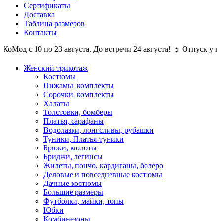
Сертификаты
Доставка
Таблица размеров
Контакты
 с 10 по 23 августа. До встречи 24 августа! ☼ Отпуск у компан
Женский трикотаж
Костюмы
Пижамы, комплекты
Сорочки, комплекты
Халаты
Толстовки, бомберы
Платья, сарафаны
Водолазки, лонгсливы, рубашки
Туники, Платья-туники
Брюки, кюлоты
Бриджи, легинсы
Жилеты, пончо, кардиганы, болеро
Деловые и повседневные костюмы
Дачные костюмы
Большие размеры
Футболки, майки, топы
Юбки
Комбинезоны