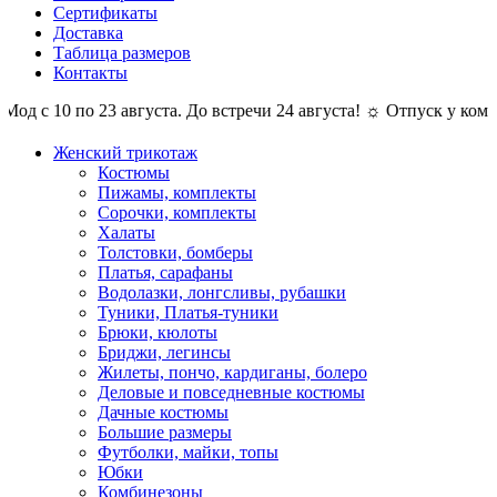
Сертификаты
Доставка
Таблица размеров
Контакты
 10 по 23 августа. До встречи 24 августа! ☼ Отпуск у компании 
Женский трикотаж
Костюмы
Пижамы, комплекты
Сорочки, комплекты
Халаты
Толстовки, бомберы
Платья, сарафаны
Водолазки, лонгсливы, рубашки
Туники, Платья-туники
Брюки, кюлоты
Бриджи, легинсы
Жилеты, пончо, кардиганы, болеро
Деловые и повседневные костюмы
Дачные костюмы
Большие размеры
Футболки, майки, топы
Юбки
Комбинезоны