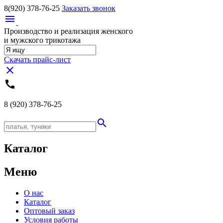
8(920)
378-76-25
Заказать звонок
menu
Производство и реализация женского
и мужского трикотажа
Скачать прайс-лист
close
call
8 (920)
378-76-25
search
Каталог
Меню
О нас
Каталог
Оптовый заказ
Условия работы