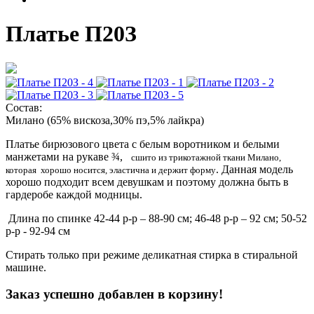
Платье П20З
Состав:
Милано (65% вискоза,30% пэ,5% лайкра)
Платье бирюзового цвета с белым воротником и белыми
манжетами на рукаве ¾,
сшито из трикотажной ткани Милано,
. Данная модель
которая
хорошо носится, эластична и держит форму
хорошо подходит всем девушкам и поэтому должна быть в
гардеробе каждой модницы.
Длина по спинке 42-44 р-р – 88-90 см; 46-48 р-р – 92 см; 50-52
р-р - 92-94 см
Стирать только при режиме деликатная стирка в стиральной
машине.
Заказ успешно добавлен в корзину!