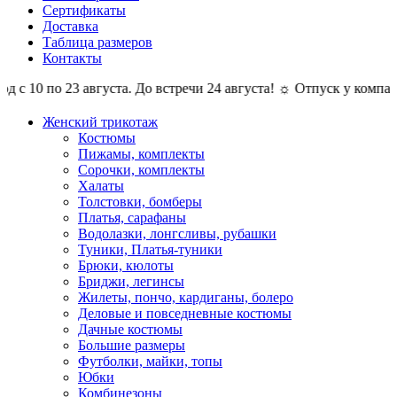
Сертификаты
Доставка
Таблица размеров
Контакты
 по 23 августа. До встречи 24 августа! ☼ Отпуск у компании Ко
Женский трикотаж
Костюмы
Пижамы, комплекты
Сорочки, комплекты
Халаты
Толстовки, бомберы
Платья, сарафаны
Водолазки, лонгсливы, рубашки
Туники, Платья-туники
Брюки, кюлоты
Бриджи, легинсы
Жилеты, пончо, кардиганы, болеро
Деловые и повседневные костюмы
Дачные костюмы
Большие размеры
Футболки, майки, топы
Юбки
Комбинезоны