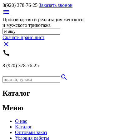
8(920)
378-76-25
Заказать звонок
menu
Производство и реализация женского
и мужского трикотажа
Скачать прайс-лист
close
call
8 (920)
378-76-25
search
Каталог
Меню
О нас
Каталог
Оптовый заказ
Условия работы