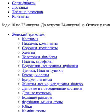
Сертификаты
Доставка
Таблица размеров
Контакты
10 по 23 августа. До встречи 24 августа! ☼ Отпуск у компании 
Женский трикотаж
Костюмы
Пижамы, комплекты
Сорочки, комплекты
Халаты
Толстовки, бомберы
Платья, сарафаны
Водолазки, лонгсливы, рубашки
Туники, Платья-туники
Брюки, кюлоты
Бриджи, легинсы
Жилеты, пончо, кардиганы, болеро
Деловые и повседневные костюмы
Дачные костюмы
Большие размеры
Футболки, майки, топы
Юбки
Комбинезоны