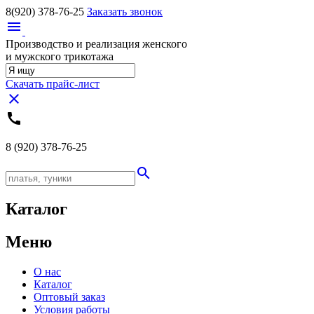
8(920)
378-76-25
Заказать звонок
menu
Производство и реализация женского
и мужского трикотажа
Скачать прайс-лист
close
call
8 (920)
378-76-25
search
Каталог
Меню
О нас
Каталог
Оптовый заказ
Условия работы