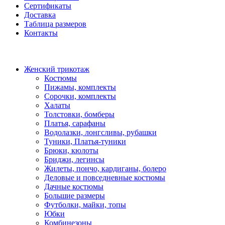
Сертификаты
Доставка
Таблица размеров
Контакты
Женский трикотаж
Костюмы
Пижамы, комплекты
Сорочки, комплекты
Халаты
Толстовки, бомберы
Платья, сарафаны
Водолазки, лонгсливы, рубашки
Туники, Платья-туники
Брюки, кюлоты
Бриджи, легинсы
Жилеты, пончо, кардиганы, болеро
Деловые и повседневные костюмы
Дачные костюмы
Большие размеры
Футболки, майки, топы
Юбки
Комбинезоны