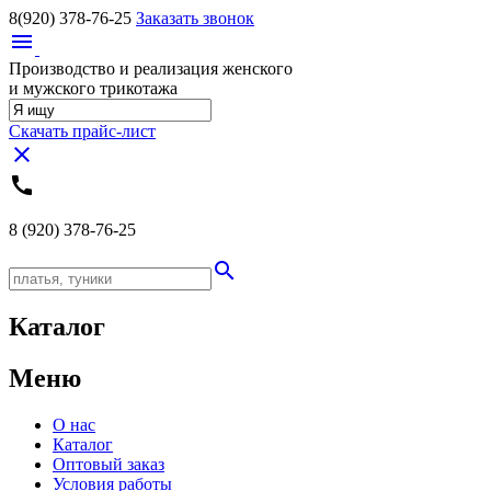
8(920)
378-76-25
Заказать звонок
menu
Производство и реализация женского
и мужского трикотажа
Скачать прайс-лист
close
call
8 (920)
378-76-25
search
Каталог
Меню
О нас
Каталог
Оптовый заказ
Условия работы