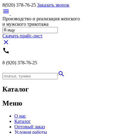
8(920)
378-76-25
Заказать звонок
menu
Производство и реализация женского
и мужского трикотажа
Скачать прайс-лист
close
call
8 (920)
378-76-25
search
Каталог
Меню
О нас
Каталог
Оптовый заказ
Условия работы