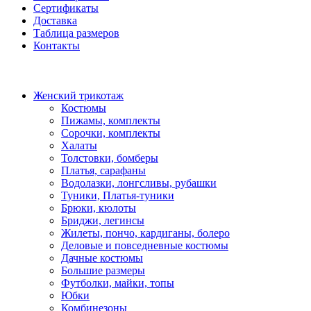
Сертификаты
Доставка
Таблица размеров
Контакты
Женский трикотаж
Костюмы
Пижамы, комплекты
Сорочки, комплекты
Халаты
Толстовки, бомберы
Платья, сарафаны
Водолазки, лонгсливы, рубашки
Туники, Платья-туники
Брюки, кюлоты
Бриджи, легинсы
Жилеты, пончо, кардиганы, болеро
Деловые и повседневные костюмы
Дачные костюмы
Большие размеры
Футболки, майки, топы
Юбки
Комбинезоны