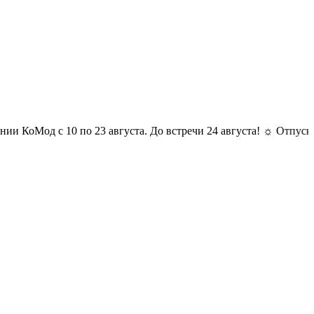
д с 10 по 23 августа. До встречи 24 августа! ☼ Отпуск у компа