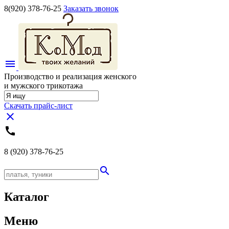
8(920)
378-76-25
Заказать звонок
menu
Производство и реализация женского
и мужского трикотажа
Скачать прайс-лист
close
call
8 (920)
378-76-25
search
Каталог
Меню