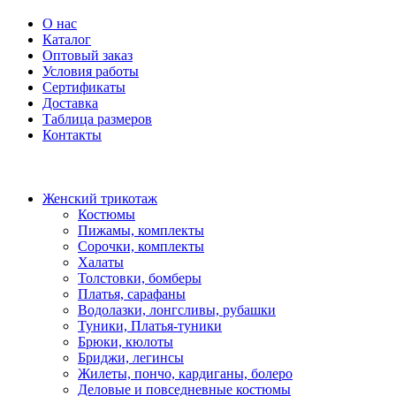
О нас
Каталог
Оптовый заказ
Условия работы
Сертификаты
Доставка
Таблица размеров
Контакты
Женский трикотаж
Костюмы
Пижамы, комплекты
Сорочки, комплекты
Халаты
Толстовки, бомберы
Платья, сарафаны
Водолазки, лонгсливы, рубашки
Туники, Платья-туники
Брюки, кюлоты
Бриджи, легинсы
Жилеты, пончо, кардиганы, болеро
Деловые и повседневные костюмы