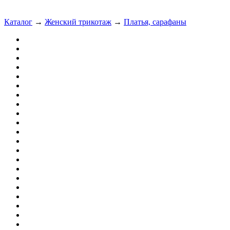
Каталог
→
Женский трикотаж
→
Платья, сарафаны