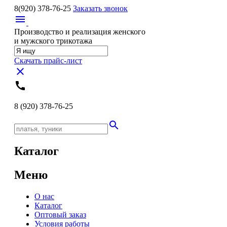
8(920)
378-76-25
Заказать звонок
menu
Производство и реализация женского
и мужского трикотажа
Скачать прайс-лист
close
call
8 (920)
378-76-25
search
Каталог
Меню
О нас
Каталог
Оптовый заказ
Условия работы