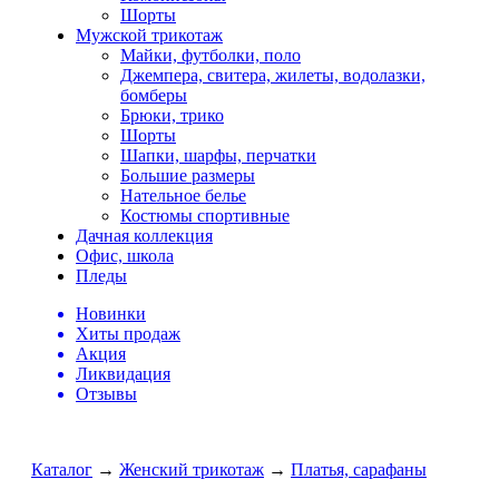
Шорты
Мужской трикотаж
Майки, футболки, поло
Джемпера, свитера, жилеты, водолазки,
бомберы
Брюки, трико
Шорты
Шапки, шарфы, перчатки
Большие размеры
Нательное белье
Костюмы спортивные
Дачная коллекция
Офис, школа
Пледы
Новинки
Хиты продаж
Акция
Ликвидация
Отзывы
Каталог
→
Женский трикотаж
→
Платья, сарафаны