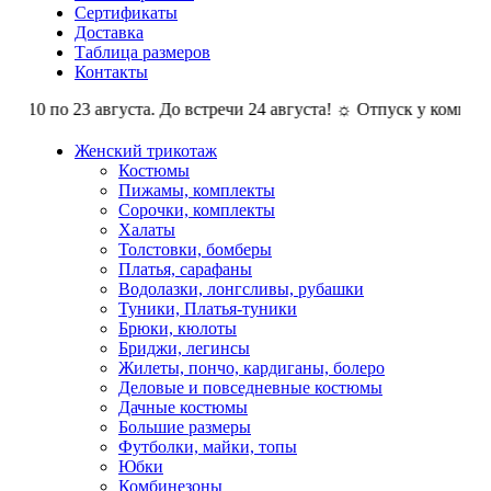
Сертификаты
Доставка
Таблица размеров
Контакты
 по 23 августа. До встречи 24 августа! ☼ Отпуск у компании КоМ
Женский трикотаж
Костюмы
Пижамы, комплекты
Сорочки, комплекты
Халаты
Толстовки, бомберы
Платья, сарафаны
Водолазки, лонгсливы, рубашки
Туники, Платья-туники
Брюки, кюлоты
Бриджи, легинсы
Жилеты, пончо, кардиганы, болеро
Деловые и повседневные костюмы
Дачные костюмы
Большие размеры
Футболки, майки, топы
Юбки
Комбинезоны