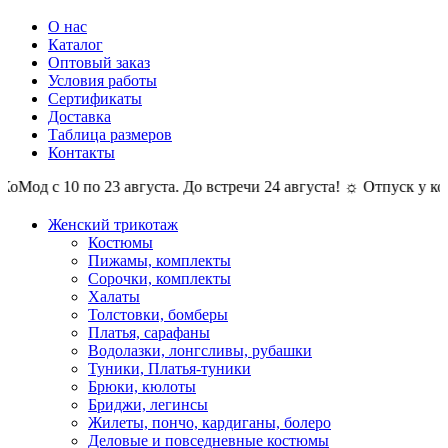
О нас
Каталог
Оптовый заказ
Условия работы
Сертификаты
Доставка
Таблица размеров
Контакты
с 10 по 23 августа. До встречи 24 августа! ☼ Отпуск у компани
Женский трикотаж
Костюмы
Пижамы, комплекты
Сорочки, комплекты
Халаты
Толстовки, бомберы
Платья, сарафаны
Водолазки, лонгсливы, рубашки
Туники, Платья-туники
Брюки, кюлоты
Бриджи, легинсы
Жилеты, пончо, кардиганы, болеро
Деловые и повседневные костюмы