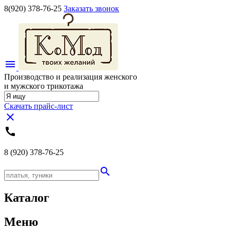
8(920)
378-76-25
Заказать звонок
menu
Производство и реализация женского
и мужского трикотажа
Скачать прайс-лист
close
call
8 (920)
378-76-25
search
Каталог
Меню